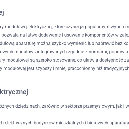
ej
ury modułowej elektrycznej, które czynią ją popularnym wyborem
a pozwala na łatwe dodawanie i usuwanie komponentów w zależ
modułową aparaturę można szybko wymienić lub naprawić bez kon
rdowych modułów zintegrowanych zgodnie z normami, poprawia 
tury modułowej są szeroko stosowane, co ułatwia dostępność z
y modułowej jest szybszy i mniej pracochłonny niż tradycyjny
ktrycznej
óżnych dziedzinach, zarówno w sektorze przemysłowym, jak i 
ach elektrycznych budynków mieszkalnych i biurowych aparatu