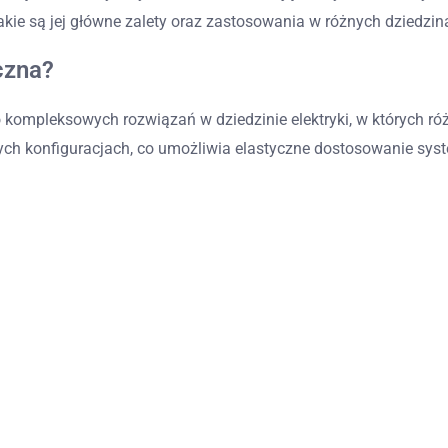
akie są jej główne zalety oraz zastosowania w różnych dziedzin
czna?
o kompleksowych rozwiązań w dziedzinie elektryki, w których r
h konfiguracjach, co umożliwia elastyczne dostosowanie syst