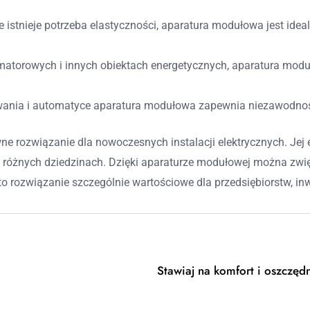
ie istnieje potrzeba elastyczności, aparatura modułowa jest id
ormatorowych i innych obiektach energetycznych, aparatura mod
wania i automatyce aparatura modułowa zapewnia niezawodność
e rozwiązanie dla nowoczesnych instalacji elektrycznych. Jej 
w różnych dziedzinach. Dzięki aparaturze modułowej można zw
o rozwiązanie szczególnie wartościowe dla przedsiębiorstw, inwe
Stawiaj na komfort i oszcz