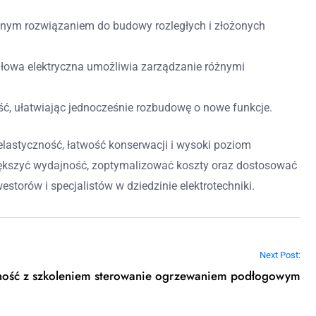
ealnym rozwiązaniem do budowy rozległych i złożonych
ułowa elektryczna umożliwia zarządzanie różnymi
, ułatwiając jednocześnie rozbudowę o nowe funkcje.
elastyczność, łatwość konserwacji i wysoki poziom
iększyć wydajność, zoptymalizować koszty oraz dostosować
storów i specjalistów w dziedzinie elektrotechniki.
Next Post:
ędność z szkoleniem sterowanie ogrzewaniem podłogowym