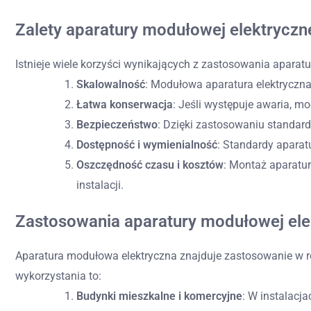
Zalety aparatury modułowej elektryczn
Istnieje wiele korzyści wynikających z zastosowania aparat
Skalowalność
: Modułowa aparatura elektryczn
Łatwa konserwacja
: Jeśli występuje awaria, 
Bezpieczeństwo
: Dzięki zastosowaniu standa
Dostępność i wymienialność
: Standardy apara
Oszczędność czasu i kosztów
: Montaż aparatur
instalacji.
Zastosowania aparatury modułowej ele
Aparatura modułowa elektryczna znajduje zastosowanie w r
wykorzystania to:
Budynki mieszkalne i komercyjne
: W instalacj