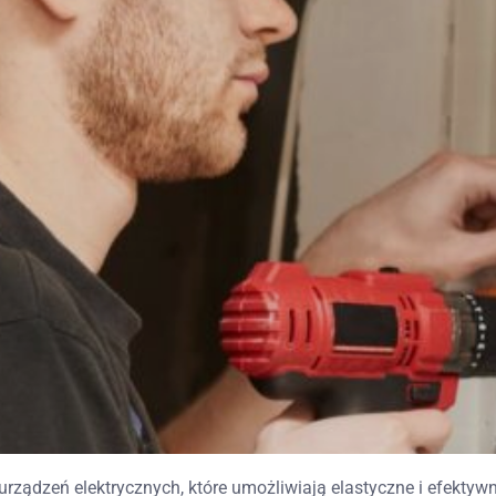
dzeń elektrycznych, które umożliwiają elastyczne i efektywne 