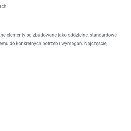
ach.
óżne elementy są zbudowane jako oddzielne, standardowe
emu do konkretnych potrzeb i wymagań. Najczęściej