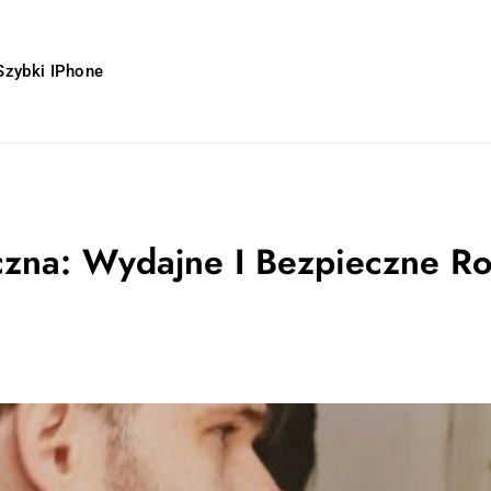
zybki IPhone
czna: Wydajne I Bezpieczne Ro