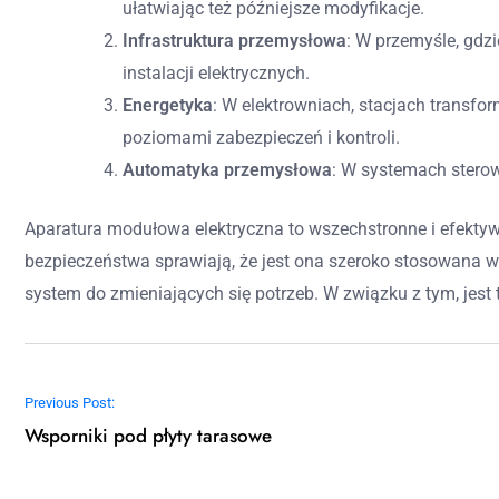
ułatwiając też późniejsze modyfikacje.
Infrastruktura przemysłowa
: W przemyśle, gdz
instalacji elektrycznych.
Energetyka
: W elektrowniach, stacjach transf
poziomami zabezpieczeń i kontroli.
Automatyka przemysłowa
: W systemach stero
Aparatura modułowa elektryczna to wszechstronne i efektywn
bezpieczeństwa sprawiają, że jest ona szeroko stosowana 
system do zmieniających się potrzeb. W związku z tym, jest t
Nawigacja wpisu
Previous Post:
Wsporniki pod płyty tarasowe