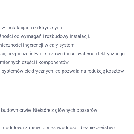
 w instalacjach elektrycznych:
ności od wymagań i rozbudowy instalacji.
ieczności ingerencji w cały system.
się bezpieczeństwo i niezawodność systemu elektrycznego.
amiennych części i komponentów.
ch systemów elektrycznych, co pozwala na redukcję kosztów
w budownictwie. Niektóre z głównych obszarów
ra modułowa zapewnia niezawodność i bezpieczeństwo,