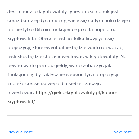
Jeśli chodzi o kryptowaluty rynek z roku na rok jest
coraz bardziej dynamiczny, wiele się na tym polu dzieje i
już nie tylko Bitcoin funkcjonuje jako ta popularna
kryptowaluta. Obecnie jest już kilka liczących się
propozycji, które ewentualnie będzie warto rozważać,
jeśli ktoś będzie chciał inwestować w kryptowaluty. Na
pewno warto poznać giełdy, warto zobaczyć jak
funkcjonują, by faktycznie spośród tych propozycji
znaleźć coś sensowego dla siebie i zacząć
inwestować.
https://gielda-kryptowaluty.pl/kupno-
kryptowalut/
Nawigacja wpisu
Previous Post:
Next Post: