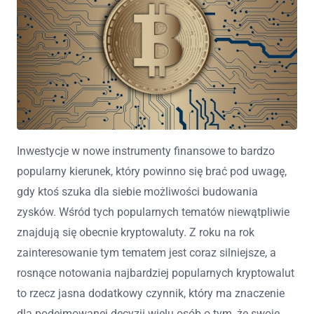
Inwestycje w nowe instrumenty finansowe to bardzo
popularny kierunek, który powinno się brać pod uwagę,
gdy ktoś szuka dla siebie możliwości budowania
zysków. Wśród tych popularnych tematów niewątpliwie
znajdują się obecnie kryptowaluty. Z roku na rok
zainteresowanie tym tematem jest coraz silniejsze, a
rosnące notowania najbardziej popularnych kryptowalut
to rzecz jasna dodatkowy czynnik, który ma znaczenie
dla podejmowanej decyzji wielu osób o tym, że swoje