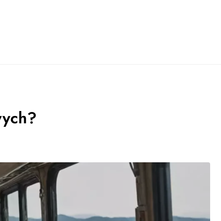
wych?