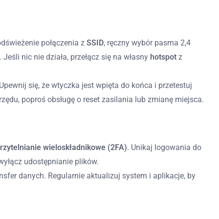
 odświeżenie połączenia z
SSID
, ręczny wybór pasma 2,4
eśli nic nie działa, przełącz się na własny
hotspot
z
 Upewnij się, że wtyczka jest wpięta do końca i przetestuj
 rzędu, poproś obsługę o reset zasilania lub zmianę miejsca.
rzytelnianie wieloskładnikowe (2FA)
. Unikaj logowania do
wyłącz udostępnianie plików.
nsfer danych. Regularnie aktualizuj system i aplikacje, by