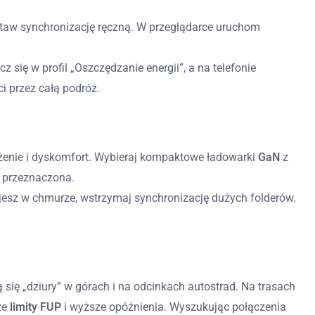
 ustaw synchronizację ręczną. W przeglądarce uruchom
z się w profil „Oszczędzanie energii”, a na telefonie
i przez całą podróż.
agrożenie i dyskomfort. Wybieraj kompaktowe ładowarki
GaN
z
o przeznaczona.
racujesz w chmurze, wstrzymaj synchronizację dużych folderów.
 się „dziury” w górach i na odcinkach autostrad. Na trasach
ze
limity FUP
i wyższe opóźnienia. Wyszukując połączenia