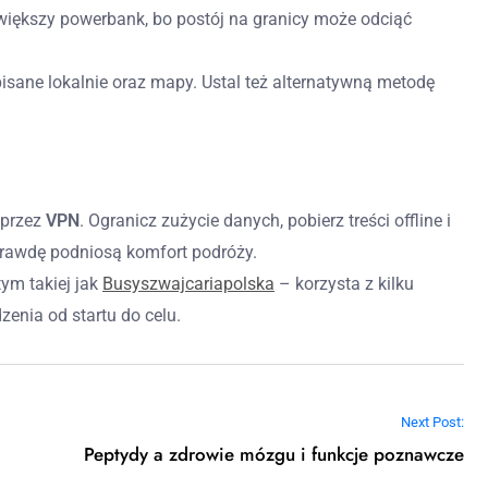
 większy powerbank, bo postój na granicy może odciąć
isane lokalnie oraz mapy. Ustal też alternatywną metodę
e przez
VPN
. Ogranicz zużycie danych, pobierz treści offline i
awdę podniosą komfort podróży.
ym takiej jak
Busyszwajcariapolska
– korzysta z kilku
enia od startu do celu.
Next Post:
Peptydy a zdrowie mózgu i funkcje poznawcze