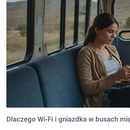
Dlaczego Wi‑Fi i gniazdka w busach m