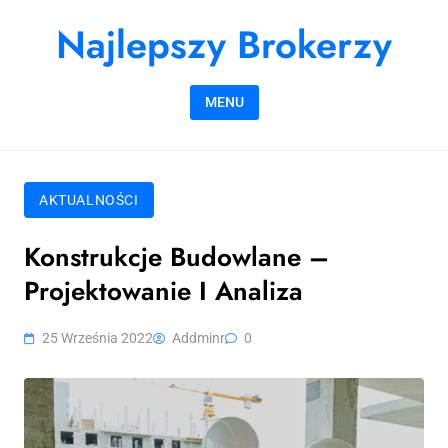
Skip to content
Najlepszy Brokerzy
MENU
AKTUALNOŚCI
Konstrukcje Budowlane –
Projektowanie I Analiza
25 Września 2022
Addminr
0