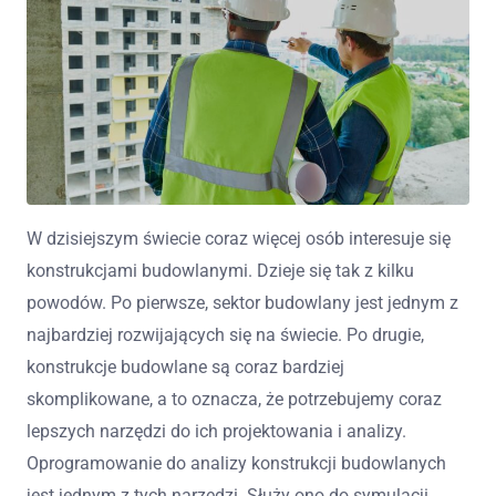
W dzisiejszym świecie coraz więcej osób interesuje się
konstrukcjami budowlanymi. Dzieje się tak z kilku
powodów. Po pierwsze, sektor budowlany jest jednym z
najbardziej rozwijających się na świecie. Po drugie,
konstrukcje budowlane są coraz bardziej
skomplikowane, a to oznacza, że potrzebujemy coraz
lepszych narzędzi do ich projektowania i analizy.
Oprogramowanie do analizy konstrukcji budowlanych
jest jednym z tych narzędzi. Służy ono do symulacji