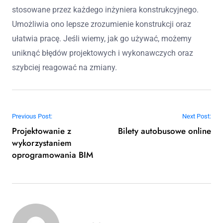
stosowane przez każdego inżyniera konstrukcyjnego.
Umożliwia ono lepsze zrozumienie konstrukcji oraz
ułatwia pracę. Jeśli wiemy, jak go używać, możemy
uniknąć błędów projektowych i wykonawczych oraz
szybciej reagować na zmiany.
Nawigacja wpisu
Previous Post:
Next Post:
Projektowanie z
Bilety autobusowe online
wykorzystaniem
oprogramowania BIM