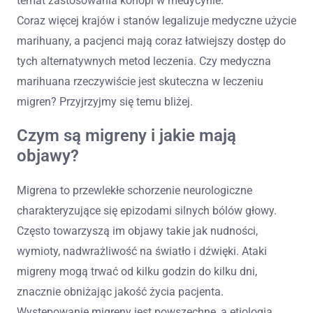
temat zastosowania konopi w medycynie.
Coraz więcej krajów i stanów legalizuje medyczne użycie
marihuany, a pacjenci mają coraz łatwiejszy dostęp do
tych alternatywnych metod leczenia. Czy medyczna
marihuana rzeczywiście jest skuteczna w leczeniu
migren? Przyjrzyjmy się temu bliżej.
Czym są migreny i jakie mają
objawy?
Migrena to przewlekłe schorzenie neurologiczne
charakteryzujące się epizodami silnych bólów głowy.
Często towarzyszą im objawy takie jak nudności,
wymioty, nadwrażliwość na światło i dźwięki. Ataki
migreny mogą trwać od kilku godzin do kilku dni,
znacznie obniżając jakość życia pacjenta.
Występowanie migreny jest powszechne, a etiologia