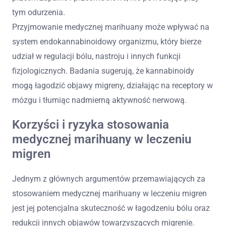
tym odurzenia.
Przyjmowanie medycznej marihuany może wpływać na
system endokannabinoidowy organizmu, który bierze
udział w regulacji bólu, nastroju i innych funkcji
fizjologicznych. Badania sugerują, że kannabinoidy
mogą łagodzić objawy migreny, działając na receptory w
mózgu i tłumiąc nadmierną aktywność nerwową.
Korzyści i ryzyka stosowania
medycznej marihuany w leczeniu
migren
Jednym z głównych argumentów przemawiających za
stosowaniem medycznej marihuany w leczeniu migren
jest jej potencjalna skuteczność w łagodzeniu bólu oraz
redukcji innych objawów towarzyszących migrenie.