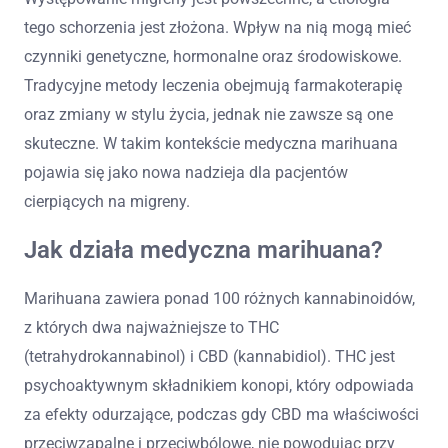
tego schorzenia jest złożona. Wpływ na nią mogą mieć
czynniki genetyczne, hormonalne oraz środowiskowe.
Tradycyjne metody leczenia obejmują farmakoterapię
oraz zmiany w stylu życia, jednak nie zawsze są one
skuteczne. W takim kontekście medyczna marihuana
pojawia się jako nowa nadzieja dla pacjentów
cierpiących na migreny.
Jak działa medyczna marihuana?
Marihuana zawiera ponad 100 różnych kannabinoidów,
z których dwa najważniejsze to THC
(tetrahydrokannabinol) i CBD (kannabidiol). THC jest
psychoaktywnym składnikiem konopi, który odpowiada
za efekty odurzające, podczas gdy CBD ma właściwości
przeciwzapalne i przeciwbólowe, nie powodując przy