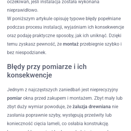
oczekiwań, jeśli instalacja została wykonana
nieprawidłowo.
W poniższym artykule opisuję typowe błędy popełniane
podczas procesu instalacji, wyjaśniam ich konsekwencje
oraz podaję praktyczne sposoby, jak ich uniknąć. Dzięki
temu zyskasz pewność, że
montaż
przebiegnie szybko i
bez niespodzianek.
Błędy przy pomiarze i ich
konsekwencje
Jednym z najczęstszych zaniedbań jest nieprecyzyjny
pomiar
okna przed zakupem i montażem. Zbyt mały lub
zbyt duży wymiar powoduje, że
żaluzja drewniana
nie
zasłania poprawnie szyby, występują prześwity lub
konieczność cięcia lameli, co osłabia konstrukcję.