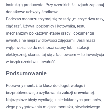
instrukcją producenta. Przy szerokich żaluzjach zaplanuj
dodatkowe uchwyty środkowe.
Podczas montażu trzymaj się zasady „mierzyć dwa razy,
ciąć raz”. Używaj poziomicy i kątownika, testuj
mechanizmy po każdym etapie pracy i dokumentuj
ewentualne nieprawidłowości zdjęciami. Jeśli masz
wątpliwości co do nośności ściany lub instalacji
elektrycznej, skonsultuj się z fachowcem — to inwestycja
w bezpieczeństwo i trwałość.
Podsumowanie
Poprawny
montaż
to klucz do długotrwałego i
bezproblemowego użytkowania
żaluzji drewnianej
.
Najczęstsze błędy wynikają z niedokładnych pomiarów,
złego przygotowania miejsca montażu, niewłaściwego