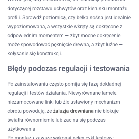
dotyczącej rozstawu uchwytów oraz kierunku montażu
profili. Sprawdź poziomicą, czy belka nośna jest idealnie
wypoziomowana, a wszystkie wkręty są dokręcone z
odpowiednim momentem — zbyt mocne dokręcenie
może spowodować pęknięcie drewna, a zbyt luźne —
kołysanie się konstrukcji.
Błędy podczas regulacji i testowania
Po zainstalowaniu często pomija się fazę dokładnej
regulacji i testów działania. Niewyrównane lamele,
niezamocowane linki lub źle ustawiony mechanizm
obrotu powodują, że
żaluzja drewniana
nie blokuje
światła równomiernie lub zacina się podczas
użytkowania.
Po montażu zawsze wykonaj pełen cykl testowy: