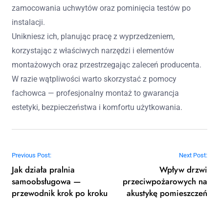
zamocowania uchwytów oraz pominięcia testów po
instalacji.
Unikniesz ich, planując pracę z wyprzedzeniem,
korzystając z właściwych narzędzi i elementów
montażowych oraz przestrzegając zaleceń producenta.
W razie wątpliwości warto skorzystać z pomocy
fachowca — profesjonalny montaż to gwarancja
estetyki, bezpieczeństwa i komfortu użytkowania.
Nawigacja wpisu
Previous Post:
Next Post:
Jak działa pralnia
Wpływ drzwi
samoobsługowa —
przeciwpożarowych na
przewodnik krok po kroku
akustykę pomieszczeń