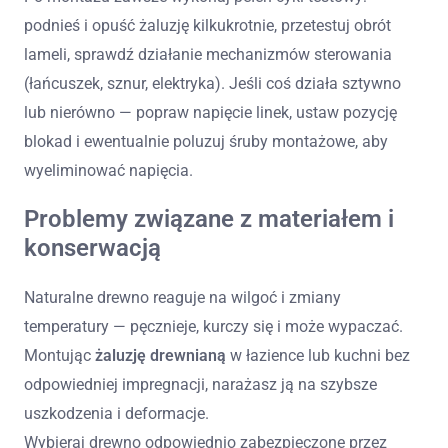
podnieś i opuść żaluzję kilkukrotnie, przetestuj obrót
lameli, sprawdź działanie mechanizmów sterowania
(łańcuszek, sznur, elektryka). Jeśli coś działa sztywno
lub nierówno — popraw napięcie linek, ustaw pozycję
blokad i ewentualnie poluzuj śruby montażowe, aby
wyeliminować napięcia.
Problemy związane z materiałem i
konserwacją
Naturalne drewno reaguje na wilgoć i zmiany
temperatury — pęcznieje, kurczy się i może wypaczać.
Montując
żaluzję drewnianą
w łazience lub kuchni bez
odpowiedniej impregnacji, narażasz ją na szybsze
uszkodzenia i deformacje.
Wybieraj drewno odpowiednio zabezpieczone przez