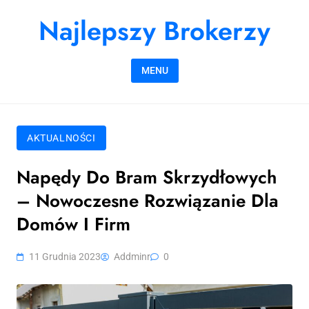
Skip to content
Najlepszy Brokerzy
MENU
AKTUALNOŚCI
Napędy Do Bram Skrzydłowych
– Nowoczesne Rozwiązanie Dla
Domów I Firm
11 Grudnia 2023
Addminr
0