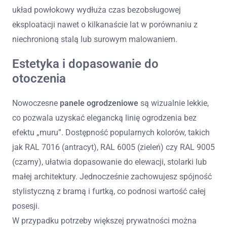
układ powłokowy wydłuża czas bezobsługowej
eksploatacji nawet o kilkanaście lat w porównaniu z
niechronioną stalą lub surowym malowaniem.
Estetyka i dopasowanie do
otoczenia
Nowoczesne
panele ogrodzeniowe
są wizualnie lekkie,
co pozwala uzyskać elegancką linię ogrodzenia bez
efektu „muru”. Dostępność popularnych kolorów, takich
jak RAL 7016 (antracyt), RAL 6005 (zieleń) czy RAL 9005
(czarny), ułatwia dopasowanie do elewacji, stolarki lub
małej architektury. Jednocześnie zachowujesz spójność
stylistyczną z bramą i furtką, co podnosi wartość całej
posesji.
W przypadku potrzeby większej prywatności można