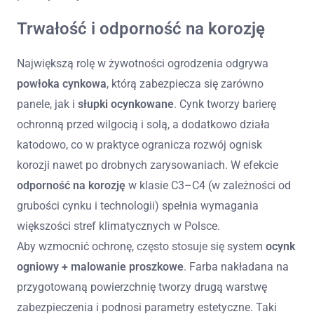
Trwałość i odporność na korozję
Największą rolę w żywotności ogrodzenia odgrywa
powłoka cynkowa
, którą zabezpiecza się zarówno
panele, jak i
słupki ocynkowane
. Cynk tworzy barierę
ochronną przed wilgocią i solą, a dodatkowo działa
katodowo, co w praktyce ogranicza rozwój ognisk
korozji nawet po drobnych zarysowaniach. W efekcie
odporność na korozję
w klasie C3–C4 (w zależności od
grubości cynku i technologii) spełnia wymagania
większości stref klimatycznych w Polsce.
Aby wzmocnić ochronę, często stosuje się system
ocynk
ogniowy + malowanie proszkowe
. Farba nakładana na
przygotowaną powierzchnię tworzy drugą warstwę
zabezpieczenia i podnosi parametry estetyczne. Taki