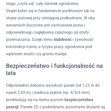
niego „czyta się” cały odcinek ogrodzenia.
Słupki kotwi się w fundamencie punktowym lub na
stopie stalowej przy istniejącej podbudowie. W obu
wariantach kluczowe jest zachowanie pionu i
odpowiedniego zagłębienia zależnego od strefy
przemarzania. Dzięki temu
stabilność
i żywotność
konstrukcji rośnie, a ryzyko pracy ogrodzenia pod
wpływem wiatru czy gruntu maleje.
Bezpieczeństwo i funkcjonalność na
lata
Odpowiednio dobrana wysokość paneli (od 1,23 m do
nawet 2,43 m) i średnica prętów (np. 4/5/6 mm)
przekładają się na realny poziom
bezpieczeństwa
posesji
. Panele 2D z podwójnymi, poziomymi drutami są