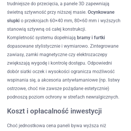
trudniejsze do przecięcia, a panele 3D zapewniają
świetną sztywność przy niższej masie.
Ocynkowane
słupki
o przekrojach 60×40 mm, 80×60 mm i wyższych
stanowią sztywną oś całej konstrukcji.
Kompletność systemu dopełniają
bramy i furtki
dopasowane stylistycznie i wymiarowo. Zintegrowane
zawiasy, zamki magnetyczne czy elektrozaczepy
zwiększają wygodę i kontrolę dostępu. Odpowiedni
dobór siatki oczek i wysokości ogranicza możliwość
wspinania się, a akcesoria antywłamaniowe (np. listwy
ostrzowe, choć nie zawsze pożądane estetycznie)
podnoszą poziom ochrony w strefach newralgicznych.
Koszt i opłacalność inwestycji
Choć jednostkowa cena paneli bywa wyższa niż