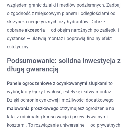
względem granic działki i mediów podziemnych. Zadbaj
o zgodność z miejscowym planem i odległościami od
skrzynek energetycznych czy hydrantów. Dobrze
dobrane
akcesoria
— od obejm narożnych po zaślepki i
dystanse — ułatwią montaż i poprawią finalny efekt
estetyczny.
Podsumowanie: solidna inwestycja z
długą gwarancją
Panele ogrodzeniowe z ocynkowanymi słupkami
to
wybór, który łączy trwałość, estetykę i łatwy montaż.
Dzięki ochronie cynkowej i możliwości dodatkowego
malowania proszkowego
otrzymujesz ogrodzenie na
lata, z minimalną konserwacją i przewidywalnymi
kosztami. To rozwiązanie uniwersalne — od prywatnych