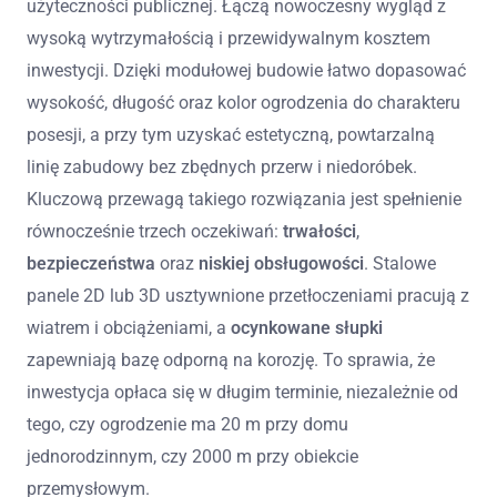
użyteczności publicznej. Łączą nowoczesny wygląd z
wysoką wytrzymałością i przewidywalnym kosztem
inwestycji. Dzięki modułowej budowie łatwo dopasować
wysokość, długość oraz kolor ogrodzenia do charakteru
posesji, a przy tym uzyskać estetyczną, powtarzalną
linię zabudowy bez zbędnych przerw i niedoróbek.
Kluczową przewagą takiego rozwiązania jest spełnienie
równocześnie trzech oczekiwań:
trwałości
,
bezpieczeństwa
oraz
niskiej obsługowości
. Stalowe
panele 2D lub 3D usztywnione przetłoczeniami pracują z
wiatrem i obciążeniami, a
ocynkowane słupki
zapewniają bazę odporną na korozję. To sprawia, że
inwestycja opłaca się w długim terminie, niezależnie od
tego, czy ogrodzenie ma 20 m przy domu
jednorodzinnym, czy 2000 m przy obiekcie
przemysłowym.