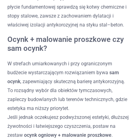
płycie fundamentowej sprawdzą się kotwy chemiczne i
stopy stalowe, zawsze z zachowaniem dylatacji i
właściwej izolacji antykorozyjnej na styku stal–beton.
Ocynk + malowanie proszkowe czy
sam ocynk?
W strefach umiarkowanych i przy ograniczonym
budżecie wystarczającym rozwiązaniem bywa
sam
ocynk
, zapewniający skuteczną barierę antykorozyjną.
To rozsądny wybór dla obiektów tymczasowych,
zapleczy budowlanych lub terenów technicznych, gdzie
estetyka ma niższy priorytet.
Jeśli jednak oczekujesz podwyższonej estetyki, dłuższej
żywotności i łatwiejszego czyszczenia, postaw na
zestaw
ocynk ogniowy + malowanie proszkowe
.