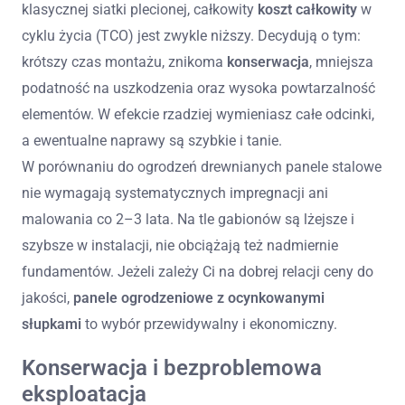
klasycznej siatki plecionej, całkowity
koszt całkowity
w
cyklu życia (TCO) jest zwykle niższy. Decydują o tym:
krótszy czas montażu, znikoma
konserwacja
, mniejsza
podatność na uszkodzenia oraz wysoka powtarzalność
elementów. W efekcie rzadziej wymieniasz całe odcinki,
a ewentualne naprawy są szybkie i tanie.
W porównaniu do ogrodzeń drewnianych panele stalowe
nie wymagają systematycznych impregnacji ani
malowania co 2–3 lata. Na tle gabionów są lżejsze i
szybsze w instalacji, nie obciążają też nadmiernie
fundamentów. Jeżeli zależy Ci na dobrej relacji ceny do
jakości,
panele ogrodzeniowe z ocynkowanymi
słupkami
to wybór przewidywalny i ekonomiczny.
Konserwacja i bezproblemowa
eksploatacja