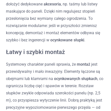
dołożyć dedykowane
akcesoria
, np. taśmy lub listwy
maskujące do paneli. Dzięki nim regulujesz stopień
przesłonięcia bez wymiany całego ogrodzenia. To
rozwiązanie modularne: jeśli w przyszłości zmienisz
koncepcję, demontaż i montaż elementów odbywa się
szybko i bez ingerencji w
ocynkowane słupki
.
Łatwy i szybki montaż
Systemowy charakter paneli sprawia, że
montaż
jest
przewidywalny i mało inwazyjny. Elementy łączone są
obejmami lub klamrami na
ocynkowanych słupkach
, co
ogranicza liczbę cięć i spawów w terenie. Rozstaw
słupków zwykle odpowiada szerokości panelu (np. 2,5
m), co przyspiesza wytyczenie linii. Dobrą praktyką jest
precyzyjne wypoziomowanie pierwszego przęsła — od