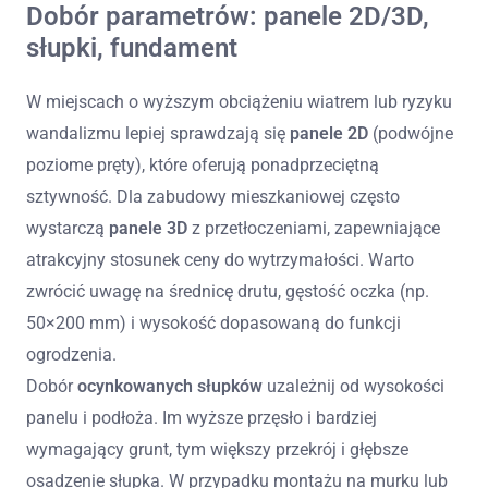
Dobór parametrów: panele 2D/3D,
słupki, fundament
W miejscach o wyższym obciążeniu wiatrem lub ryzyku
wandalizmu lepiej sprawdzają się
panele 2D
(podwójne
poziome pręty), które oferują ponadprzeciętną
sztywność. Dla zabudowy mieszkaniowej często
wystarczą
panele 3D
z przetłoczeniami, zapewniające
atrakcyjny stosunek ceny do wytrzymałości. Warto
zwrócić uwagę na średnicę drutu, gęstość oczka (np.
50×200 mm) i wysokość dopasowaną do funkcji
ogrodzenia.
Dobór
ocynkowanych słupków
uzależnij od wysokości
panelu i podłoża. Im wyższe przęsło i bardziej
wymagający grunt, tym większy przekrój i głębsze
osadzenie słupka. W przypadku montażu na murku lub