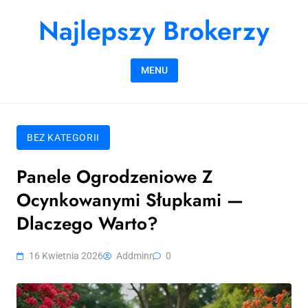
Skip to content
Najlepszy Brokerzy
MENU
BEZ KATEGORII
Panele Ogrodzeniowe Z
Ocynkowanymi Słupkami —
Dlaczego Warto?
16 Kwietnia 2026
Addminr
0