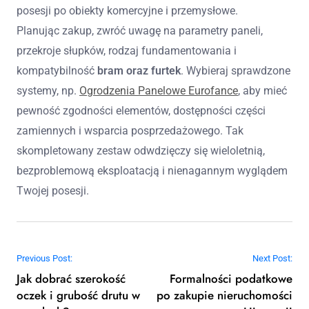
posesji po obiekty komercyjne i przemysłowe.
Planując zakup, zwróć uwagę na parametry paneli,
przekroje słupków, rodzaj fundamentowania i
kompatybilność
bram oraz furtek
. Wybieraj sprawdzone
systemy, np.
Ogrodzenia Panelowe Eurofance
, aby mieć
pewność zgodności elementów, dostępności części
zamiennych i wsparcia posprzedażowego. Tak
skompletowany zestaw odwdzięczy się wieloletnią,
bezproblemową eksploatacją i nienagannym wyglądem
Twojej posesji.
Nawigacja wpisu
Previous Post:
Next Post:
Jak dobrać szerokość
Formalności podatkowe
oczek i grubość drutu w
po zakupie nieruchomości