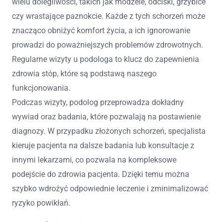
wielu dolegliwości, takich jak modzele, odciski, grzybice
czy wrastające paznokcie. Każde z tych schorzeń może
znacząco obniżyć komfort życia, a ich ignorowanie
prowadzi do poważniejszych problemów zdrowotnych.
Regularne wizyty u podologa to klucz do zapewnienia
zdrowia stóp, które są podstawą naszego
funkcjonowania.
Podczas wizyty, podolog przeprowadza dokładny
wywiad oraz badania, które pozwalają na postawienie
diagnozy. W przypadku złożonych schorzeń, specjalista
kieruje pacjenta na dalsze badania lub konsultacje z
innymi lekarzami, co pozwala na kompleksowe
podejście do zdrowia pacjenta. Dzięki temu można
szybko wdrożyć odpowiednie leczenie i zminimalizować
ryzyko powikłań.