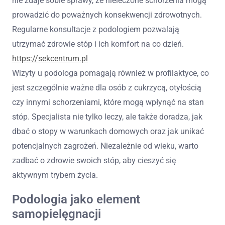
nie zdaje sobie sprawy, że nieleczone schorzenia mogą
prowadzić do poważnych konsekwencji zdrowotnych.
Regularne konsultacje z podologiem pozwalają
utrzymać zdrowie stóp i ich komfort na co dzień.
https://sekcentrum.pl
Wizyty u podologa pomagają również w profilaktyce, co
jest szczególnie ważne dla osób z cukrzycą, otyłością
czy innymi schorzeniami, które mogą wpłynąć na stan
stóp. Specjalista nie tylko leczy, ale także doradza, jak
dbać o stopy w warunkach domowych oraz jak unikać
potencjalnych zagrożeń. Niezależnie od wieku, warto
zadbać o zdrowie swoich stóp, aby cieszyć się
aktywnym trybem życia.
Podologia jako element
samopielęgnacji