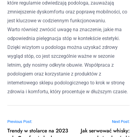
które regularnie odwiedzają podologa, zauważają
zmniejszenie dyskomfortu oraz poprawę mobilności, co
jest kluczowe w codziennym funkcjonowaniu.
Warto również zwrócić uwagę na znaczenie, jakie ma
odpowiednia pielęgnacja stóp w kontekście estetyki.
Dzięki wizytom u podologa można uzyskać zdrowy
wygląd stóp, co jest szczególnie ważne w sezonie
letnim, gdy nosimy odkryte obuwie. Współpraca z
podologiem oraz korzystanie z produktów z
internetowego sklepu podologicznego to krok w stronę
zdrowia i komfortu, który procentuje w dłuższym czasie.
Nawigacja wpisu
Previous Post:
Next Post:
Trendy w stolarce na 2023
Jak serwować whisky: